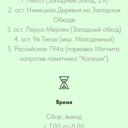
‌1. Лента (Западный обход, 29)
2. ост. Немецкая Деревня на Западном
Обходе
3. ост. Леруа-Мерлен (Западный обход)
4. ост. 9я Тихая (мкр. Молодежный)
5. Российская 794а (парковка Магнита,
напротив памятника "Катюше")
Время
Сбор, выезд
с 7.00 до 8.00