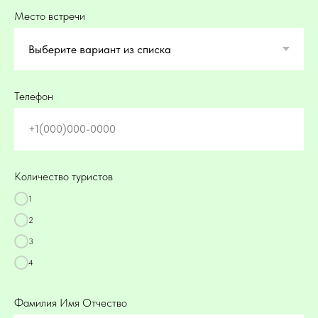
Место встречи
Телефон
+1(000)000-0000
Количество туристов
1
2
3
4
Фамилия Имя Отчество