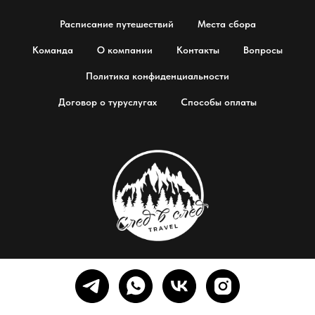
Расписание путешествий
Места сбора
Команда
О компании
Контакты
Вопросы
Политика конфиденциальности
Договор о туруслугах
Способы оплаты