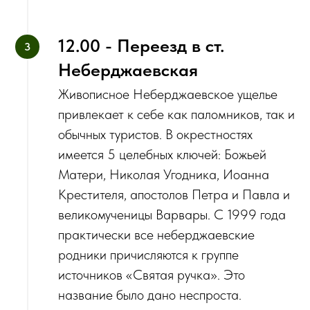
12.00 - Переезд в ст.
Неберджаевская
Живописное Неберджаевское ущелье
привлекает к себе как паломников, так и
обычных туристов. В окрестностях
имеется 5 целебных ключей: Божьей
Матери, Николая Угодника, Иоанна
Крестителя, апостолов Петра и Павла и
великомученицы Варвары. С 1999 года
практически все неберджаевские
родники причисляются к группе
источников «Святая ручка». Это
название было дано неспроста.