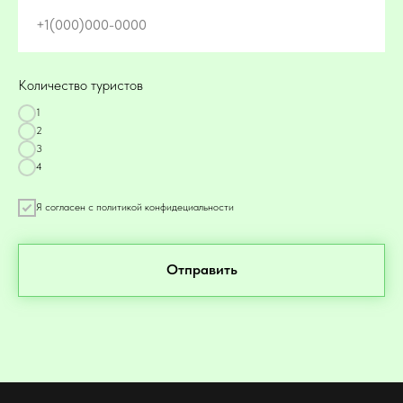
+1(000)000-0000
Количество туристов
1
2
3
4
Я согласен с политикой конфидециальности
Отправить