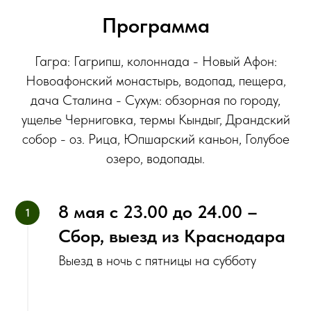
Программа
Гагра: Гагрипш, колоннада - Новый Афон:
Новоафонский монастырь, водопад, пещера,
дача Сталина - Сухум: обзорная по городу,
ущелье Черниговка, термы Кындыг, Драндский
собор - оз. Рица, Юпшарский каньон, Голубое
озеро, водопады.‌
8 мая с‌ 23.00 до 24.00 –
Сбор, выезд из Краснодара
‌Выезд в ночь с пятницы на субботу