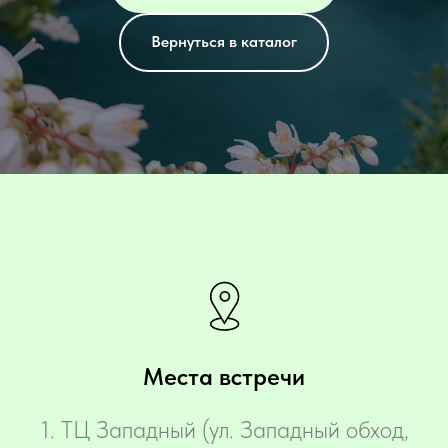
Вернуться в каталог
Места встречи
1. ТЦ Западный (ул. Западный обход,