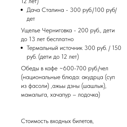
12 лет)
Дача Сталина - 300 руб./100 руб/
дет
Ущелье Черниговка - 200 руб., дети
до 13 лет бесплатно
Термальный источник 300 руб. / 150
руб. (дети до 12 лет)
О‌беды в кафе ~600-700 руб./чел
(национальные блюда: акудрца (суп
из фасоли) ,ажьы дзны (шашлык),
мамалыга, хачапур – лодочка)
Стоимость входных билетов,