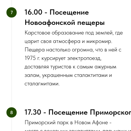
16.00 - Посещение
Новоафонской пещеры
Карстовое образование под землей, где
царит своя атмосфера и микромир.
Пещера настолько огромна, что в ней с
1975 г. курсирует электропоезд,
доставляя туристов к самым ажурным
залам, украшенным сталактитами и
сталагмитами.
17.30 - Посещение Приморско
Приморский парк в Новом Афоне -
место с вековыми эвкалиптами, пальмами 