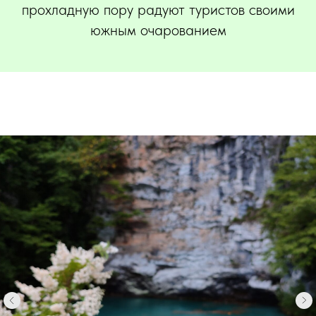
прохладную пору радуют туристов своими
южным очарованием