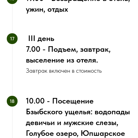
ужин, отдых
‌ III день
7.00 - Подъем, завтрак,
выселение из отеля.
Завтрак включен в стоимость
10.00 - Посещение
Бзыбского ущелья: водопады
девичьи и мужские слезы,
Голубое озеро, Юпшарское