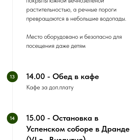
покрыты южной вечнозеленой
растительностью, а речные пороги
превращаются в небольшие водопады.
Место оборудовано и безопасно для
посещения даже детям
‌‌14.00 - Обед в кафе
Кафе за доп.плату
15.00 - Остановка в
Успенском соборе в Дранде
(VI в., Византия)