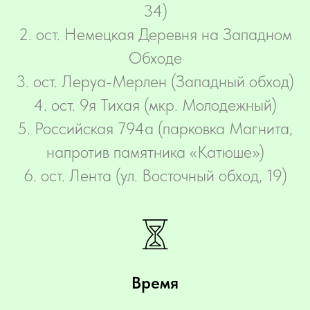
34)
2. ост. Немецкая Деревня на Западном
Обходе
3. ост. Леруа-Мерлен (Западный обход)
4. ост. 9я Тихая (мкр. Молодежный)
5. Российская 794а (парковка Магнита,
напротив памятника «Катюше»)
6. ост. Лента (ул. Восточный обход, 19)
Время