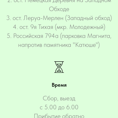
Обходе
3. ост. Леруа-Мерлен (Западный обход)
4. ост. 9я Тихая (мкр. Молодежный)
5. Российская 794а (парковка Магнита,
напротив памятника "Катюше")
Время
Сбор, выезд
с 5.00 до 6.00
Прибытие обратно