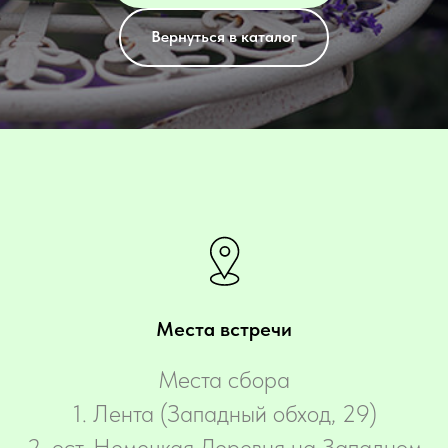
Вернуться в каталог
Места встречи
Места сбора
‌1. Лента (Западный обход, 29)
2. ост. Немецкая Деревня на Западном