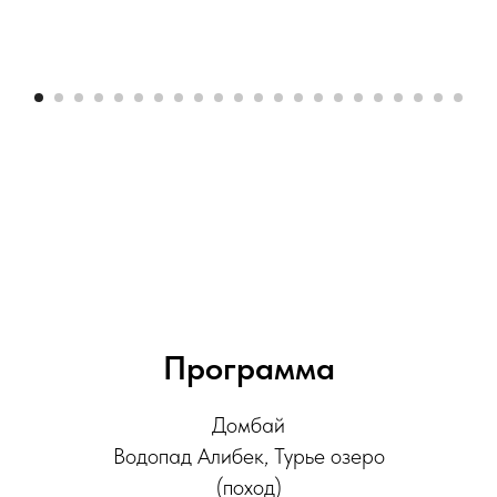
Программа
Домбай
Водопад Алибек, Турье озеро
(поход)