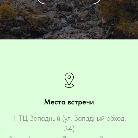
Места встречи
‌1. ТЦ Западный (ул. Западный обход,
34)