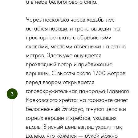
а в небе белоголового сипа.
Через несколько часов ходьбы лес
остаётся позади, и тропа выводит на
просторное плато с обрывистыми
скалами, местами отвесными на сотню
метров. Здесь уже ощущается
прохладный ветер и приближение
вершины. С высоты около 1700 метров
перед взором открывается
головокружительная панорама Главного
Кавказского хребта: на горизонте сияет
белоснежный Эльбрус, тянутся цепочки
горных вершин и хребтов, уходящих
вдаль. В ясный день взгляд уходит так
далеко, что кажется — рукой можно