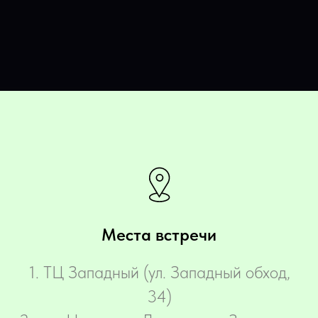
Места встречи
‌1. ТЦ Западный (ул. Западный обход,
34)