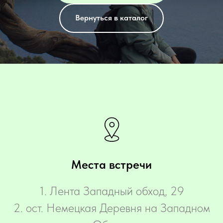
Вернуться в каталог
Места встречи
‌1. Лента Западный обход, 29
2. ост. Немецкая Деревня на Западном