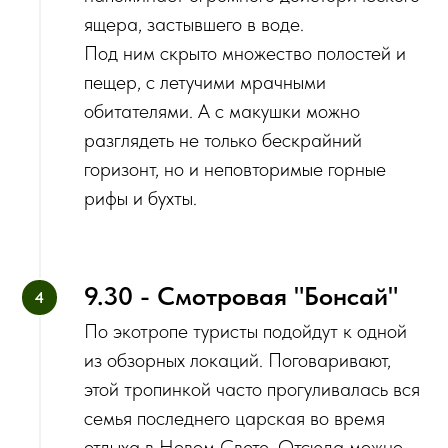
ящера, застывшего в воде.
Под ним скрыто множество полостей и
пещер, с летучими мрачными
обитателями. А с макушки можно
разглядеть не только бескрайний
горизонт, но и неповторимые горные
рифы и бухты.
9.30 - Смотровая "Бонсай"
По экотропе туристы подойдут к одной
из обзорных локаций. Поговаривают,
этой тропинкой часто прогуливалась вся
семья последнего царская во время
отдыха в Новом Свете. Отсюда можно