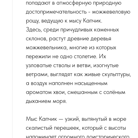
попадают в атмосферную природную
достопримечательность - можжевеловую
рощу, ведущую к мысу Капчик.
Здесь, среди причудливых каменных
склонов, растут древние деревья
можжевельника, многие из которых
пережили не одно столетие. Их
узловатые стволы и ветви, изогнутые
ветрами, выглядят как живые скульптуры,
а воздух наполнен насыщенным
ароматом хвои, смешанным с солёным
дыханием моря.
Мыс Капчик — узкий, вытянутый в море
скалистый перешеек, который с высоты
напоминает огромного доисторического