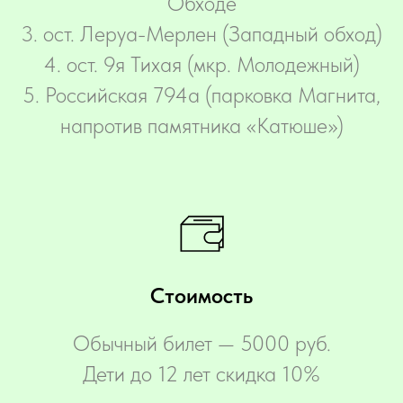
Обходе
3. ост. Леруа-Мерлен (Западный обход)
4. ост. 9я Тихая (мкр. Молодежный)
5. Российская 794а (парковка Магнита,
напротив памятника «Катюше»)
Стоимость
Обычный билет — 5000 руб.
Дети до 12 лет скидка 10%