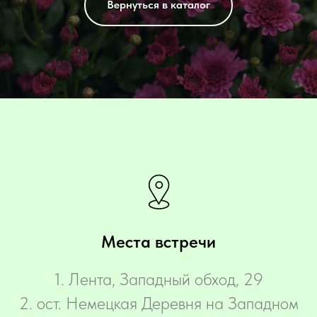
Вернуться в каталог
Места встречи
‌1. Лента, Западный обход, 29
2. ост. Немецкая Деревня на Западном