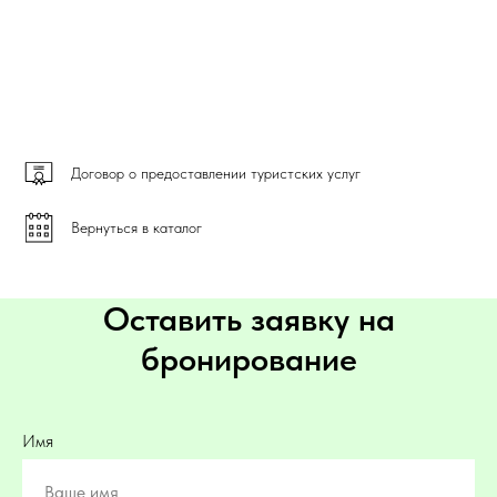
Договор о предоставлении туристских услуг
Вернуться в каталог
Оставить заявку на
бронирование
Имя
Ваше имя