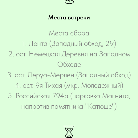
Места встречи
Места сбора
‌1. Лента (Западный обход, 29)
2. ост. Немецкая Деревня на Западном
Обходе
3. ост. Леруа-Мерлен (Западный обход)
4. ост. 9я Тихая (мкр. Молодежный)
5. Российская 794а (парковка Магнита,
напротив памятника "Катюше")