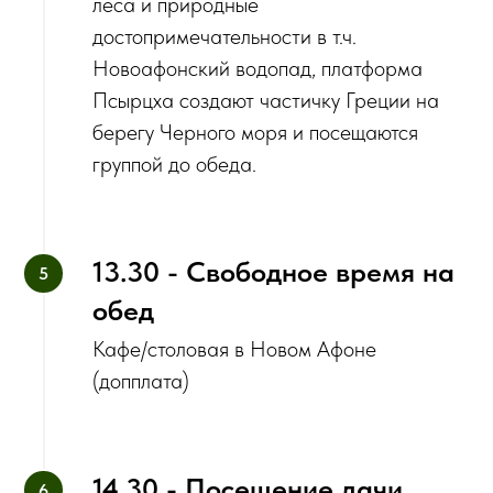
леса и природные
достопримечательности в т.ч.
Новоафонский водопад, платформа
Псырцха создают частичку Греции на
берегу Черного моря и посещаются
группой до обеда.
13.30 - Свободное время на
обед
Кафе/столовая в Новом Афоне
(допплата)
14.30 - Посещение дачи