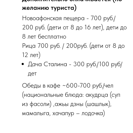
желанию туриста)
Новоафонская пещера - 700 руб./
200 руб. (дети от 8 до 16 лет), дети до
8 лет бесплатно
Рица 700 руб. / 200руб. (дети от 8 до
12 лет)
Дача Сталина - 300 руб./100 руб/
дет
О‌беды в кафе ~600-700 руб./чел
(национальные блюда: акудрца (суп
из фасоли) ,ажьы дзны (шашлык),
мамалыга, хачапур – лодочка)