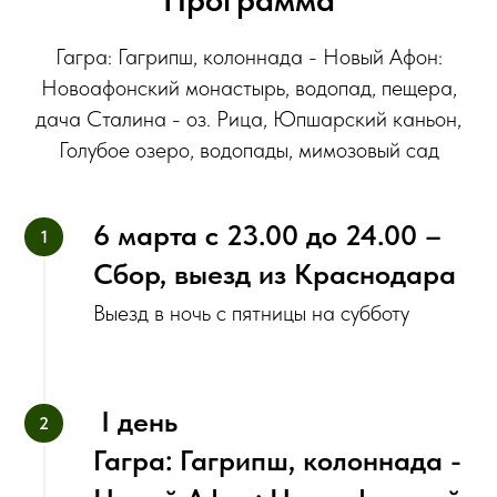
Гагра: Гагрипш, колоннада - Новый Афон:
Новоафонский монастырь, водопад, пещера,
дача Сталина - оз. Рица, Юпшарский каньон,
Голубое озеро, водопады, мимозовый сад
6 марта с‌ 23.00 до 24.00 –
Сбор, выезд из Краснодара
‌Выезд в ночь с пятницы на субботу
‌ I день
Гагра: Гагрипш, колоннада -