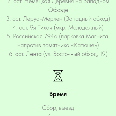
2. ост. Немецкая Деревня на Западном
Обходе
3. ост. Леруа-Мерлен (Западный обход)
4. ост. 9я Тихая (мкр. Молодежный)
5. Российская 794а (парковка Магнита,
напротив памятника «Катюше»)
6. ост. Лента (ул. Восточный обход, 19)
Время
Сбор, выезд