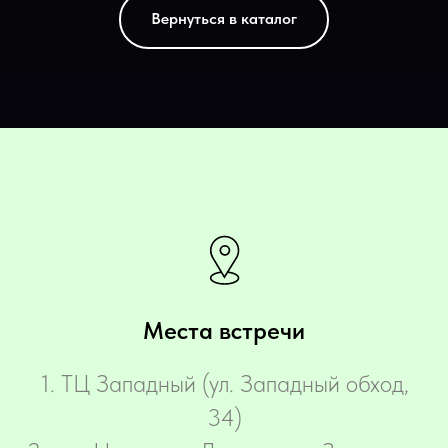
Вернуться в каталог
Места встречи
‌1. ТЦ Западный (ул. Западный обход,
34)