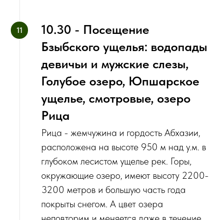
10.30 - Посещение
Бзыбского ущелья: водопады
девичьи и мужские слезы,
Голубое озеро, Юпшарское
ущелье, смотровые, озеро
Рица
Рица - жемчужина и гордость Абхазии,
расположена на высоте 950 м над у.м. в
глубоком лесистом ущелье рек. Горы,
окружающие озеро, имеют высоту 2200-
3200 метров и большую часть года
покрыты снегом. А цвет озера
неповторим и меняется даже в течение