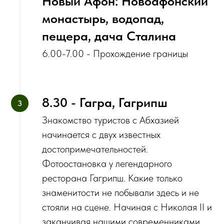
Новый Афон: Новоафонский
монастырь, водопад,
пещера, дача Сталина
6.00-7.00 - Прохождение границы
8.30 - Гагра, Гагрипш
Знакомство туристов с Абхазией
начинается с двух известных
достопримечательностей.
Фотоостановка у легендарного
ресторана Гагрипш. Какие только
знаменитости не побывали здесь и не
стояли на сцене. Начиная с Николая II и
заканчивая нашими современниками.