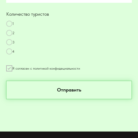
Количество туристов
1
2
3
4
Я согласен с политикой конфидециальности
Отправить