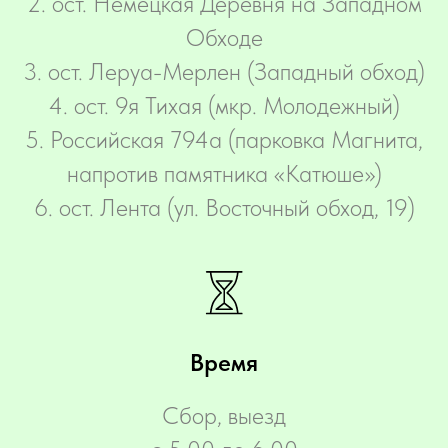
2. ост. Немецкая Деревня на Западном
Обходе
3. ост. Леруа-Мерлен (Западный обход)
4. ост. 9я Тихая (мкр. Молодежный)
5. Российская 794а (парковка Магнита,
напротив памятника «Катюше»)
6. ост. Лента (ул. Восточный обход, 19)
Время
Сбор, выезд