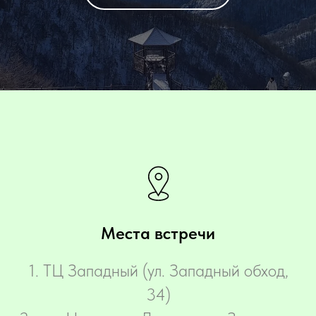
Места встречи
‌1. ТЦ Западный (ул. Западный обход,
34)